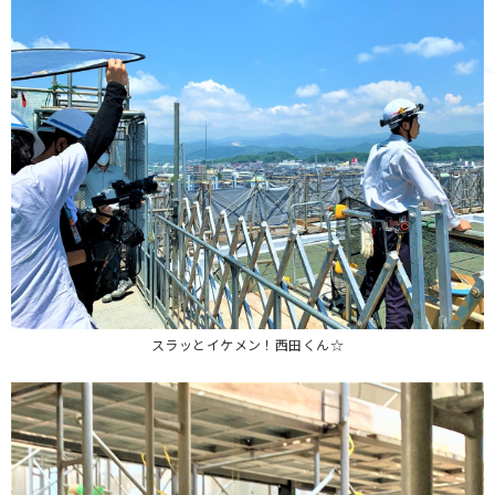
スラッとイケメン！西田くん☆