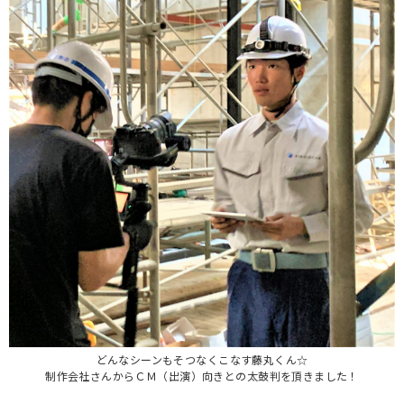
どんなシーンもそつなくこなす藤丸くん☆
制作会社さんからＣＭ（出演）向きとの太鼓判を頂きました！