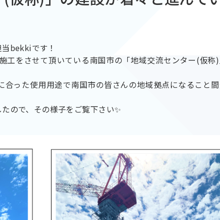
bekkiです！
が施工をさせて頂いている南国市の「地域交流センター(仮称
に合った使用用途で南国市の皆さんの地域拠点になること間
したので、その様子をご覧下さい✨