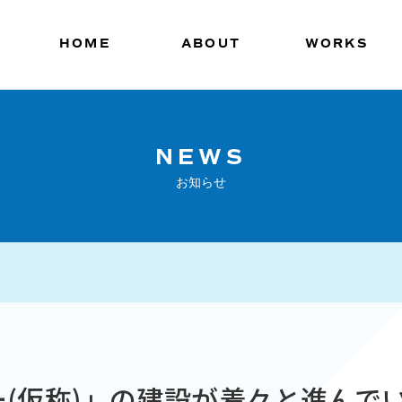
HOME
ABOUT
WORKS
NEWS
お知らせ
(仮称)」の建設が着々と進んで