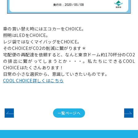
車の買い替え時にはエコカーをCHOICE。
照明はLEDをCHOICE。
レジ袋ではなくマイバッグをCHOICE。
そのCHOICEがCO2の削減に繋がります＊
宅配便の再配達を依頼すると、なんと東京ドーム約170杯分のCO2
の排出に繋がってしまうとか・・・。私たちにできるCOOL
CHOICEはたくさんあります！
日常の小さな選択から、意識していきたいものです。
COOL CHOICE詳しくはこちら
一覧ページへ