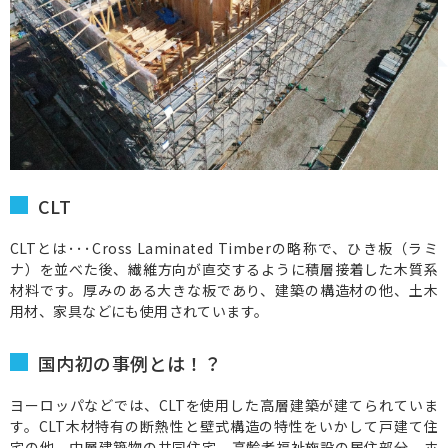
CLT
CLTとは･･･Cross Laminated Timberの略称で、ひき板（ラミ
ナ）を並べた後、繊維方向が直交するように積層接着した木質系
材料です。厚みのある大きな板であり、建築の構造材の他、土木
用材、家具などにも使用されています。
国内初の事例とは！？
ヨーロッパなどでは、CLTを使用した高層建築が建てられていま
す。CLT木材特有の断熱性と壁式構造の特性をいかして戸建て住
宅の他、中層建築物の共同住宅、高齢者福祉施設の居住部分、ホ