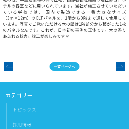
テルの客室などに用いられています。当社が施工させていただい
ている学校では、 国内で製造できる一番大きなサイズ
（3m×12m）のCLTパネルを、1階から3階まで通して使用して
います。写真でご覧いただける木の壁は1階部分から繋がった1枚
のパネルなんです。これが、日本初の事例の正体です。木の香り
あふれる校舎。竣工が楽しみです＊
一覧ページへ
カテゴリー
トピックス
採用情報