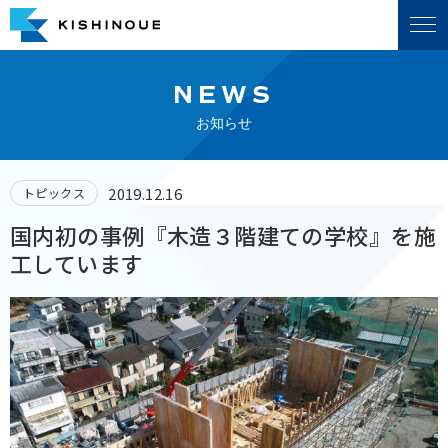
NEWS
お知らせ
2019.12.16
トピックス
国内初の事例『木造３階建ての学校』を施
工しています